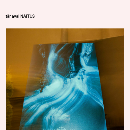
tänaval NÄITUS