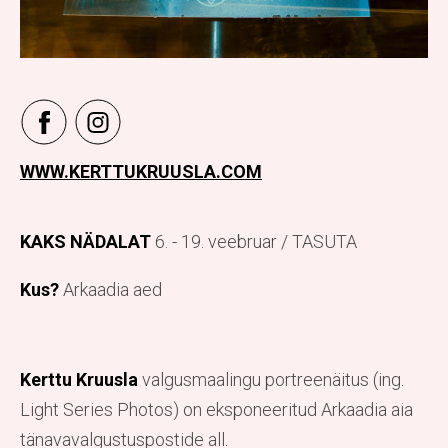
WWW.KERTTUKRUUSLA.COM
KAKS NÄDALAT
6. - 19. veebruar / TASUTA
Kus?
Arkaadia aed
Kerttu Kruusla
valgusmaalingu portreenäitus (ing.
Light Series Photos) on eksponeeritud Arkaadia aia
tänavavalgustuspostide all.