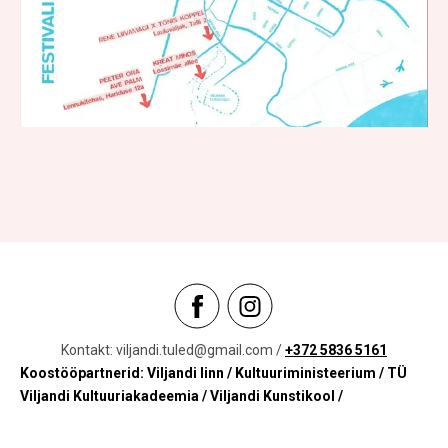
Kontakt: viljandi.tuled@gmail.com /
+372 5836 5161
Koostööpartnerid: Viljandi linn / Kultuuriministeerium
/ TÜ
Viljandi Kultuuriakadeemia / Viljandi Kunstikool /