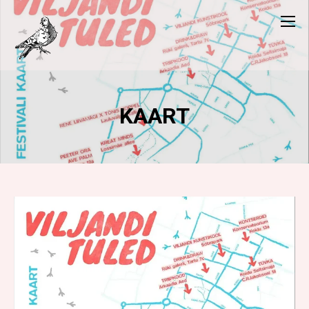
KAART