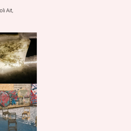
li Ait,