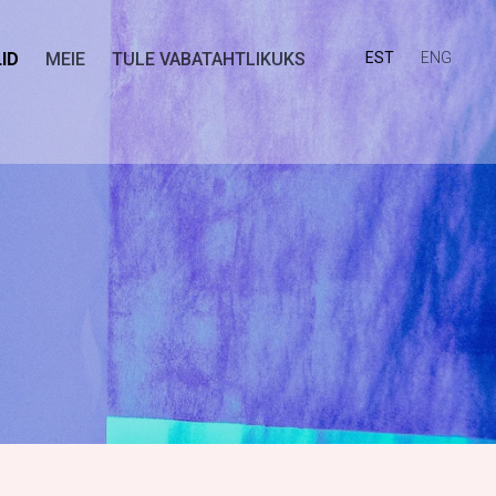
ID
MEIE
TULE VABATAHTLIKUKS
EST
ENG