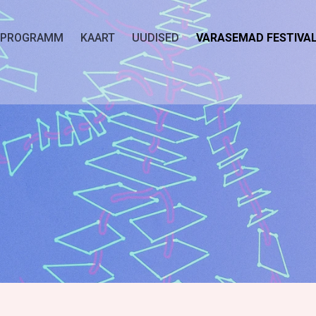
PROGRAMM
KAART
UUDISED
VARASEMAD FESTIVAL