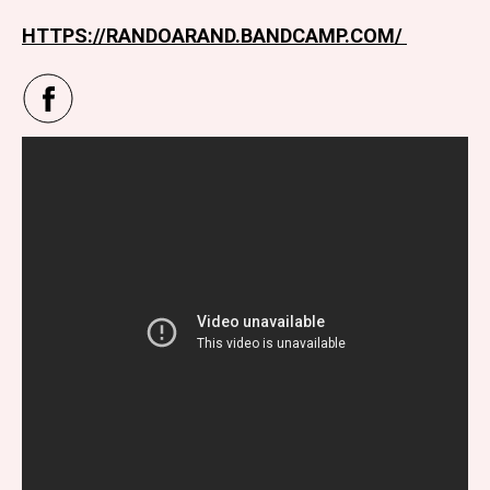
HTTPS://RANDOARAND.BANDCAMP.COM/