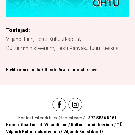
Toetajad:
Viljandi Linn, Eesti Kultuurkapital,
Kultuuriministeerium, Eesti Rahvakultuuri Keskus.
Elektroonika õhtu + Rando Arand modular-live
Kontakt: viljandi.tuled@gmail.com /
+372 5836 5161
Koostööpartnerid: Viljandi linn / Kultuuriministeerium
/ TÜ
Viljandi Kultuuriakadeemia / Viljandi Kunstikool /