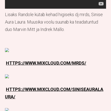
Lisaks Randole kütab kehad higiseks dj mrds, Sinise
Aura Laura. Muusika voolu suunab ka teadatuntud
duo Marvin Mitt ja Indrek Mällo.
HTTPS://WWW.MIXCLOUD.COM/MRDS/
HTTPS://WWW.MIXCLOUD.COM/SINISEAURALA
URA/