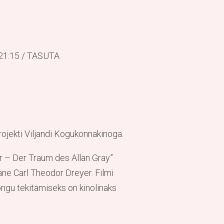
-21:15 / TASUTA
ojekti Viljandi Kogukonnakinoga.
 – Der Traum des Allan Gray”
ane Carl Theodor Dreyer. Filmi
ngu tekitamiseks on kinolinaks