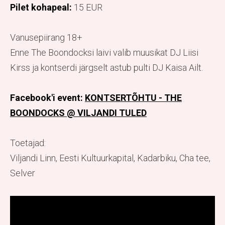
Pilet kohapeal:
15 EUR
Vanusepiirang 18+
Enne
The Boondocksi laivi valib muusikat DJ Liisi
Kirss ja kontserdi järgselt astub pulti DJ Kaisa Ailt.
Facebook'i event:
KONTSERTÕHTU - THE
BOONDOCKS @ VILJANDI TULED
Toetajad:
Viljandi Linn, Eesti Kultuurkapital, Kadarbiku, Cha tee,
Selver