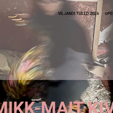
VILJANDI TULED 2026
OPE
MIKK-MAIT KIV