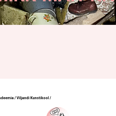
adeemia / Viljandi Kunstikool /