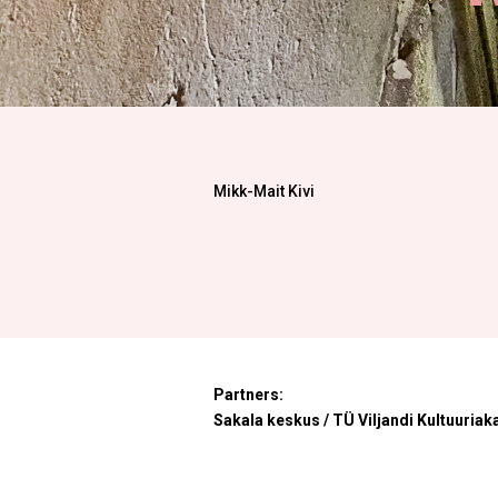
Mikk-Mait Kivi
Partners:
Sakala keskus / TÜ Viljandi Kultuuriak