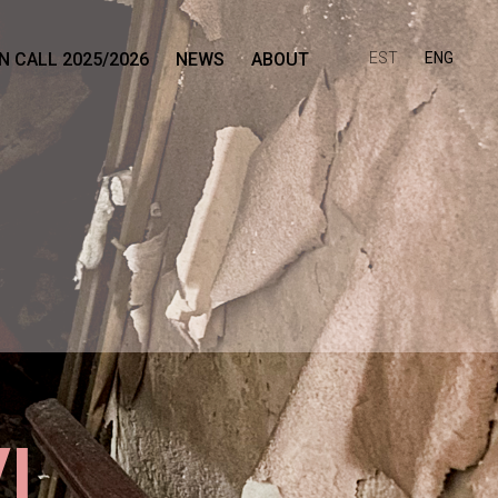
N CALL 2025/2026
NEWS
ABOUT
EST
ENG
I