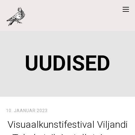
UUDISED
10. JAANUAR 2023
Visuaalkunstifestival Viljandi