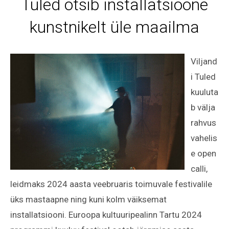
Tuled otsib installatsioone
kunstnikelt üle maailma
Viljand
i Tuled
kuuluta
b välja
rahvus
vahelis
e open
calli,
leidmaks 2024 aasta veebruaris toimuvale festivalile
üks mastaapne ning kuni kolm väiksemat
installatsiooni. Euroopa kultuuripealinn Tartu 2024